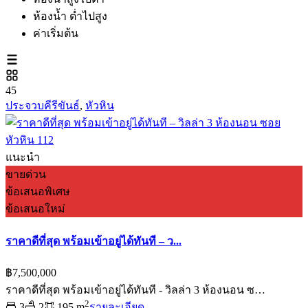
ห้องน้ำ ต่ำไปสูง
ค่าเริ่มต้น
45
ประจวบคีรีขันธ์
,
หัวหิน
แนะนำ
ขายด่วน
ข้อเสนอพิเศษ
ข้อเสนอใหม่
ราคาดีที่สุด พร้อมเข้าอยู่ได้ทันที – ว...
฿7,500,000
ราคาดีที่สุด พร้อมเข้าอยู่ได้ทันที - วิลล่า 3 ห้องนอน ซ…
2
3
2
195 m
รายละเอียด