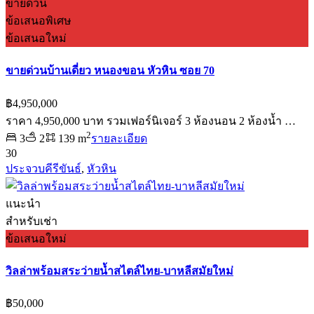
ขายด่วน
ข้อเสนอพิเศษ
ข้อเสนอใหม่
ขายด่วนบ้านเดี่ยว หนองขอน หัวหิน ซอย 70
฿4,950,000
ราคา 4,950,000 บาท รวมเฟอร์นิเจอร์ 3 ห้องนอน 2 ห้องน้ำ …
2
3
2
139 m
รายละเอียด
30
ประจวบคีรีขันธ์
,
หัวหิน
แนะนำ
สำหรับเช่า
ข้อเสนอใหม่
วิลล่าพร้อมสระว่ายน้ำสไตล์ไทย-บาหลีสมัยใหม่
฿50,000