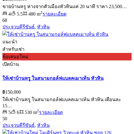
ขายบ้านหรู ห่างจากตัวเมืองหัวหินแค่ 20 นาที ราคา 23,500…
2
4
5.5
480 m
รายละเอียด
68
ประจวบคีรีขันธ์
,
หัวหิน
แนะนำ
สำหรับเช่า
ข้อเสนอใหม่
เปิดบ้าน
ให้เช่าบ้านหรู ในสนามกอล์ฟแบลคเมาเท้น หัวหิน
฿150,000
ให้เช่าบ้านหรู ในสนามกอล์ฟแบลคเมาเท้น หัวหิน เดือนละ
15…
2
5
6
530 m
รายละเอียด
50
ประจวบคีรีขันธ์
,
หัวหิน