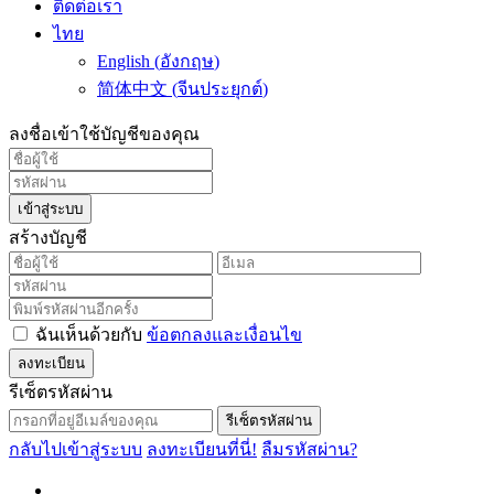
ติดต่อเรา
ไทย
English
(
อังกฤษ
)
简体中文
(
จีนประยุกต์
)
ลงชื่อเข้าใช้บัญชีของคุณ
เข้าสู่ระบบ
สร้างบัญชี
ฉันเห็นด้วยกับ
ข้อตกลงและเงื่อนไข
ลงทะเบียน
รีเซ็ตรหัสผ่าน
รีเซ็ตรหัสผ่าน
กลับไปเข้าสู่ระบบ
ลงทะเบียนที่นี่!
ลืมรหัสผ่าน?