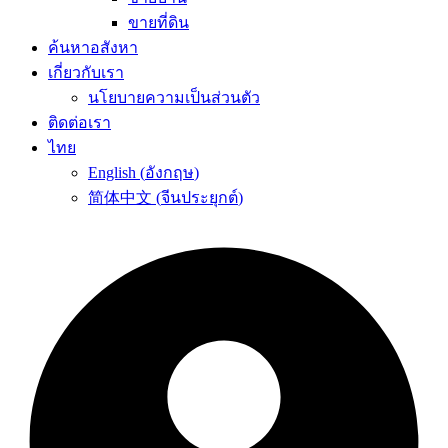
ขายที่ดิน
ค้นหาอสังหา
เกี่ยวกับเรา
นโยบายความเป็นส่วนตัว
ติดต่อเรา
ไทย
English
(
อังกฤษ
)
简体中文
(
จีนประยุกต์
)