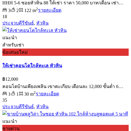
HHH 5-6 ซอยหัวหิน 88 ให้เช่า ราคา 50,000 บาท/เดือน เช่า…
2
3
2
122 m
รายละเอียด
18
ประจวบคีรีขันธ์
,
หัวหิน
แนะนำ
สำหรับเช่า
ข้อเสนอใหม่
ให้เช่าคอนโดใกล้ทะเล หัวหิน
฿12,000
คอนโดบ้านเพียงเพลิน เขาตะเกียบ เดือนละ 12,000 ขั้นต่ำ 6…
2
1
1
30 m
รายละเอียด
35
ประจวบคีรีขันธ์
,
หัวหิน
แนะนำ
ขายด่วน