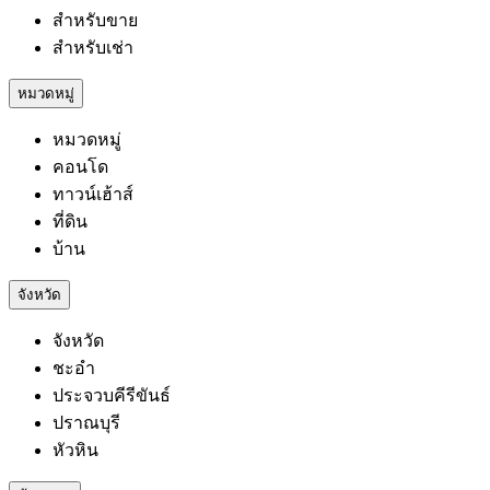
สำหรับขาย
สำหรับเช่า
หมวดหมู่
หมวดหมู่
คอนโด
ทาวน์เฮ้าส์
ที่ดิน
บ้าน
จังหวัด
จังหวัด
ชะอำ
ประจวบคีรีขันธ์
ปราณบุรี
หัวหิน