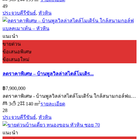
49
ประจวบคีรีขันธ์
,
หัวหิน
แนะนำ
ขายด่วน
ข้อเสนอพิเศษ
ข้อเสนอใหม่
ลดราคาพิเศษ – บ้านพูลวิลล่าสไตล์โมเดิร...
฿7,900,000
ลดราคาพิเศษ - บ้านพูลวิลล่าสไตล์โมเดิร์น ใกล้สนามกอล์ฟแ…
2
3
2
140 m
รายละเอียด
28
ประจวบคีรีขันธ์
,
หัวหิน
แนะนำ