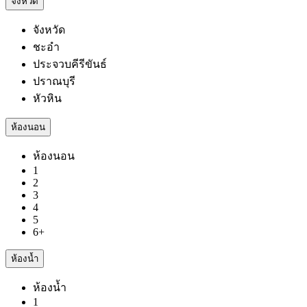
จังหวัด
จังหวัด
ชะอำ
ประจวบคีรีขันธ์
ปราณบุรี
หัวหิน
ห้องนอน
ห้องนอน
1
2
3
4
5
6+
ห้องน้ำ
ห้องน้ำ
1