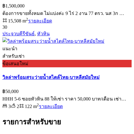
฿1,500,000
ต้องการขายทั้งหมด ไม่แบ่งค่ะ 9 ไร่ 2 งาน 77 ตรว. นส 3ก …
2
15,508 m
รายละเอียด
30
ประจวบคีรีขันธ์
,
หัวหิน
แนะนำ
สำหรับเช่า
ข้อเสนอใหม่
วิลล่าพร้อมสระว่ายน้ำสไตล์ไทย-บาหลีสมัยใหม่
฿50,000
HHH 5-6 ซอยหัวหิน 88 ให้เช่า ราคา 50,000 บาท/เดือน เช่า…
2
3
2
122 m
รายละเอียด
รายการสำหรับขาย