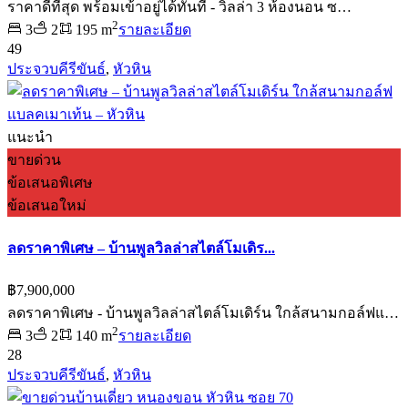
ราคาดีที่สุด พร้อมเข้าอยู่ได้ทันที - วิลล่า 3 ห้องนอน ซ…
2
3
2
195 m
รายละเอียด
49
ประจวบคีรีขันธ์
,
หัวหิน
แนะนำ
ขายด่วน
ข้อเสนอพิเศษ
ข้อเสนอใหม่
ลดราคาพิเศษ – บ้านพูลวิลล่าสไตล์โมเดิร...
฿7,900,000
ลดราคาพิเศษ - บ้านพูลวิลล่าสไตล์โมเดิร์น ใกล้สนามกอล์ฟแ…
2
3
2
140 m
รายละเอียด
28
ประจวบคีรีขันธ์
,
หัวหิน