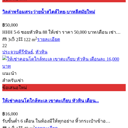
วิลล่าพร้อมสระว่ายน้ำสไตล์ไทย-บาหลีสมัยใหม่
฿50,000
HHH 5-6 ซอยหัวหิน 88 ให้เช่า ราคา 50,000 บาท/เดือน เช่า…
2
3
2
122 m
รายละเอียด
22
ประจวบคีรีขันธ์
,
หัวหิน
แนะนำ
สำหรับเช่า
ข้อเสนอใหม่
ให้เช่าคอนโดใกล้ทะเล เขาตะเกียบ หัวหิน เดือน...
฿16,000
รับขั้นต่ำ 6 เดือน ในห้องมีให้ทุกอย่าง หิ้วกระเป๋าเข้าอ…
2