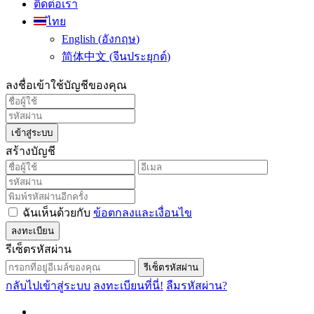
ติดต่อเรา
ไทย
English
(
อังกฤษ
)
简体中文
(
จีนประยุกต์
)
ลงชื่อเข้าใช้บัญชีของคุณ
เข้าสู่ระบบ
สร้างบัญชี
ฉันเห็นด้วยกับ
ข้อตกลงและเงื่อนไข
ลงทะเบียน
รีเซ็ตรหัสผ่าน
รีเซ็ตรหัสผ่าน
กลับไปเข้าสู่ระบบ
ลงทะเบียนที่นี่!
ลืมรหัสผ่าน?