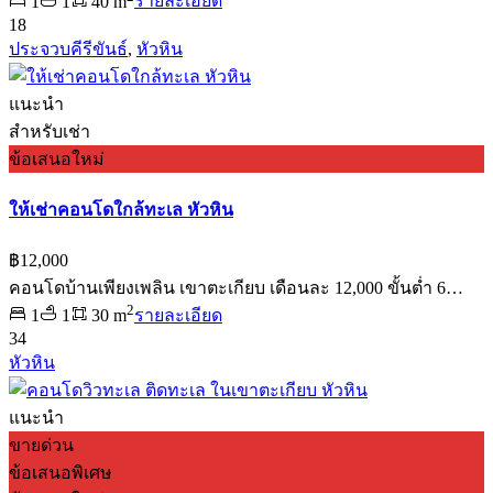
1
1
40 m
รายละเอียด
18
ประจวบคีรีขันธ์
,
หัวหิน
แนะนำ
สำหรับเช่า
ข้อเสนอใหม่
ให้เช่าคอนโดใกล้ทะเล หัวหิน
฿12,000
คอนโดบ้านเพียงเพลิน เขาตะเกียบ เดือนละ 12,000 ขั้นต่ำ 6…
2
1
1
30 m
รายละเอียด
34
หัวหิน
แนะนำ
ขายด่วน
ข้อเสนอพิเศษ