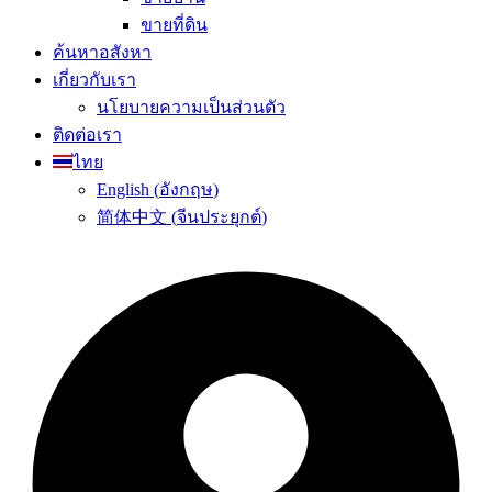
ขายที่ดิน
ค้นหาอสังหา
เกี่ยวกับเรา
นโยบายความเป็นส่วนตัว
ติดต่อเรา
ไทย
English
(
อังกฤษ
)
简体中文
(
จีนประยุกต์
)