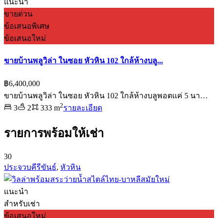
แนะนำ
ขายด่วน
ข้อเสนอพิเศษ
ข้อเสนอใหม่
ขายบ้านพลูวิล่า ในซอย หัวหิน 102 ใกล้ห้างบลู...
฿6,400,000
ขายบ้านพลูวิล่า ในซอย หัวหิน 102 ใกล้ห้างบลูพอตแค่ 5 นา…
2
3
2
333 m
รายละเอียด
รายการพร้อมให้เช่า
30
ประจวบคีรีขันธ์
,
หัวหิน
แนะนำ
สำหรับเช่า
ข้อเสนอใหม่