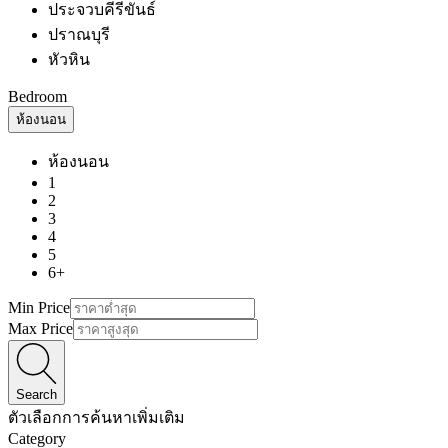
ประจวบคีรีขันธ์
ปราณบุรี
หัวหิน
Bedroom
ห้องนอน
ห้องนอน
1
2
3
4
5
6+
Min Price
Max Price
Search
ตัวเลือกการค้นหาเพิ่มเติม
Category