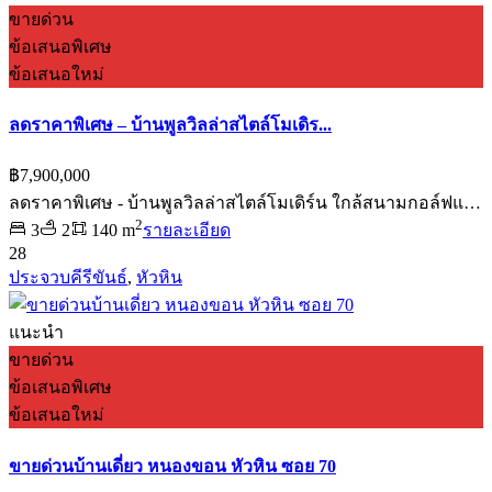
ขายด่วน
ข้อเสนอพิเศษ
ข้อเสนอใหม่
ลดราคาพิเศษ – บ้านพูลวิลล่าสไตล์โมเดิร...
฿7,900,000
ลดราคาพิเศษ - บ้านพูลวิลล่าสไตล์โมเดิร์น ใกล้สนามกอล์ฟแ…
2
3
2
140 m
รายละเอียด
28
ประจวบคีรีขันธ์
,
หัวหิน
แนะนำ
ขายด่วน
ข้อเสนอพิเศษ
ข้อเสนอใหม่
ขายด่วนบ้านเดี่ยว หนองขอน หัวหิน ซอย 70