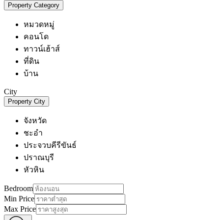
Property Category
หมวดหมู่
คอนโด
ทาวน์เฮ้าส์
ที่ดิน
บ้าน
City
Property City
จังหวัด
ชะอำ
ประจวบคีรีขันธ์
ปราณบุรี
หัวหิน
Bedroom
Min Price
Max Price