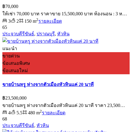
฿70,000
ให้เช่า 70,000 บาท ราคาขาย 15,500,000 บาท ห้องนอน : 3 ห…
2
3
2
150 m
รายละเอียด
65
ประจวบคีรีขันธ์
,
ปราณบุรี
,
หัวหิน
แนะนำ
ขายด่วน
ข้อเสนอพิเศษ
ข้อเสนอใหม่
ขายบ้านหรู ห่างจากตัวเมืองหัวหินแค่ 20 นาที
฿23,500,000
ขายบ้านหรู ห่างจากตัวเมืองหัวหินแค่ 20 นาที ราคา 23,500…
2
4
5.5
480 m
รายละเอียด
68
ประจวบคีรีขันธ์
,
หัวหิน