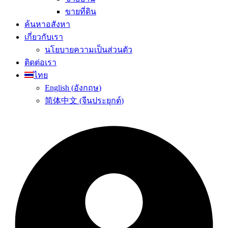
ขายที่ดิน
ค้นหาอสังหา
เกี่ยวกับเรา
นโยบายความเป็นส่วนตัว
ติดต่อเรา
ไทย
English
(
อังกฤษ
)
简体中文
(
จีนประยุกต์
)