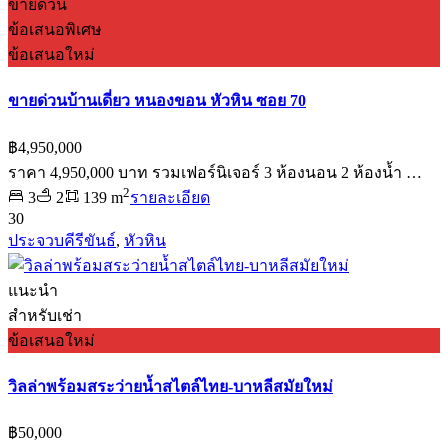
ขายด่วน
ข้อเสนอพิเศษ
ข้อเสนอใหม่
ขายด่วนบ้านเดี่ยว หนองขอน หัวหิน ซอย 70
฿4,950,000
ราคา 4,950,000 บาท รวมเฟอร์นิเจอร์ 3 ห้องนอน 2 ห้องน้ำ …
2
3
2
139 m
รายละเอียด
30
ประจวบคีรีขันธ์
,
หัวหิน
แนะนำ
สำหรับเช่า
ข้อเสนอใหม่
วิลล่าพร้อมสระว่ายน้ำสไตล์ไทย-บาหลีสมัยใหม่
฿50,000