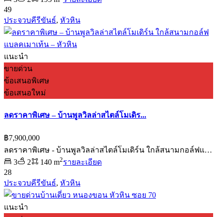
49
ประจวบคีรีขันธ์
,
หัวหิน
แนะนำ
ขายด่วน
ข้อเสนอพิเศษ
ข้อเสนอใหม่
ลดราคาพิเศษ – บ้านพูลวิลล่าสไตล์โมเดิร...
฿7,900,000
ลดราคาพิเศษ - บ้านพูลวิลล่าสไตล์โมเดิร์น ใกล้สนามกอล์ฟแ…
2
3
2
140 m
รายละเอียด
28
ประจวบคีรีขันธ์
,
หัวหิน
แนะนำ