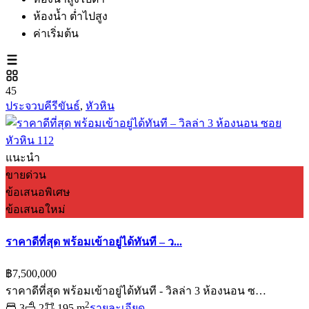
ห้องน้ำ ต่ำไปสูง
ค่าเริ่มต้น
45
ประจวบคีรีขันธ์
,
หัวหิน
แนะนำ
ขายด่วน
ข้อเสนอพิเศษ
ข้อเสนอใหม่
ราคาดีที่สุด พร้อมเข้าอยู่ได้ทันที – ว...
฿7,500,000
ราคาดีที่สุด พร้อมเข้าอยู่ได้ทันที - วิลล่า 3 ห้องนอน ซ…
2
3
2
195 m
รายละเอียด