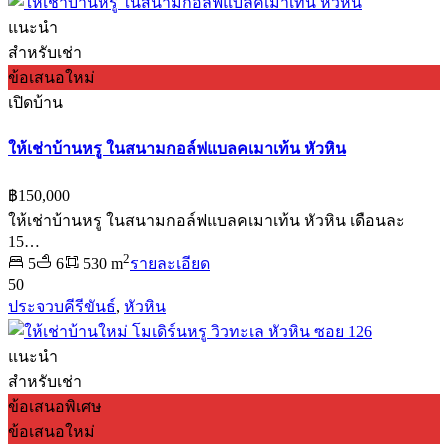
แนะนำ
สำหรับเช่า
ข้อเสนอใหม่
เปิดบ้าน
ให้เช่าบ้านหรู ในสนามกอล์ฟแบลคเมาเท้น หัวหิน
฿150,000
ให้เช่าบ้านหรู ในสนามกอล์ฟแบลคเมาเท้น หัวหิน เดือนละ
15…
2
5
6
530 m
รายละเอียด
50
ประจวบคีรีขันธ์
,
หัวหิน
แนะนำ
สำหรับเช่า
ข้อเสนอพิเศษ
ข้อเสนอใหม่