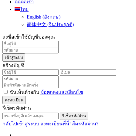
ติดต่อเรา
ไทย
English
(
อังกฤษ
)
简体中文
(
จีนประยุกต์
)
ลงชื่อเข้าใช้บัญชีของคุณ
เข้าสู่ระบบ
สร้างบัญชี
ฉันเห็นด้วยกับ
ข้อตกลงและเงื่อนไข
ลงทะเบียน
รีเซ็ตรหัสผ่าน
รีเซ็ตรหัสผ่าน
กลับไปเข้าสู่ระบบ
ลงทะเบียนที่นี่!
ลืมรหัสผ่าน?