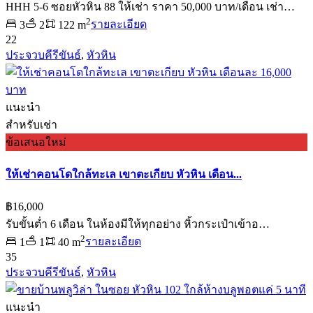
HHH 5-6 ซอยหัวหิน 88 ให้เช่า ราคา 50,000 บาท/เดือน เช่า…
2
3
2
122 m
รายละเอียด
22
ประจวบคีรีขันธ์
,
หัวหิน
แนะนำ
สำหรับเช่า
ข้อเสนอใหม่
ให้เช่าคอนโดใกล้ทะเล เขาตะเกียบ หัวหิน เดือน...
฿16,000
รับขั้นต่ำ 6 เดือน ในห้องมีให้ทุกอย่าง หิ้วกระเป๋าเข้าอ…
2
1
1
40 m
รายละเอียด
35
ประจวบคีรีขันธ์
,
หัวหิน
แนะนำ