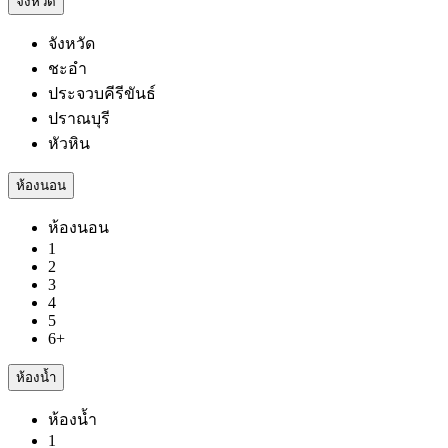
จังหวัด
จังหวัด
ชะอำ
ประจวบคีรีขันธ์
ปราณบุรี
หัวหิน
ห้องนอน
ห้องนอน
1
2
3
4
5
6+
ห้องน้ำ
ห้องน้ำ
1