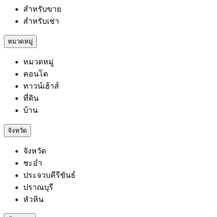
สำหรับขาย
สำหรับเช่า
หมวดหมู่
หมวดหมู่
คอนโด
ทาวน์เฮ้าส์
ที่ดิน
บ้าน
จังหวัด
จังหวัด
ชะอำ
ประจวบคีรีขันธ์
ปราณบุรี
หัวหิน