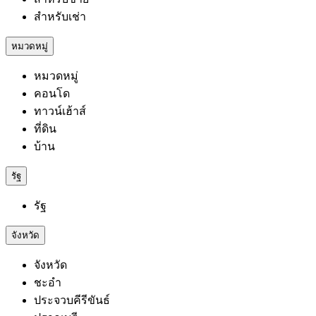
สำหรับเช่า
หมวดหมู่
หมวดหมู่
คอนโด
ทาวน์เฮ้าส์
ที่ดิน
บ้าน
รัฐ
รัฐ
จังหวัด
จังหวัด
ชะอำ
ประจวบคีรีขันธ์