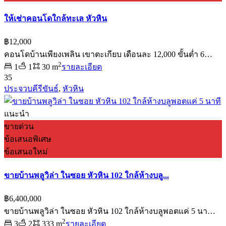
ให้เช่าคอนโดใกล้ทะเล หัวหิน
฿12,000
คอนโดบ้านเพียงเพลิน เขาตะเกียบ เดือนละ 12,000 ขั้นต่ำ 6…
2
1
1
30 m
รายละเอียด
35
ประจวบคีรีขันธ์
,
หัวหิน
แนะนำ
ขายด่วน
ข้อเสนอพิเศษ
ข้อเสนอใหม่
ขายบ้านพลูวิล่า ในซอย หัวหิน 102 ใกล้ห้างบลู...
฿6,400,000
ขายบ้านพลูวิล่า ในซอย หัวหิน 102 ใกล้ห้างบลูพอตแค่ 5 นา…
2
3
2
333 m
รายละเอียด