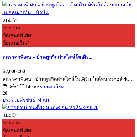
แนะนำ
ขายด่วน
ข้อเสนอพิเศษ
ข้อเสนอใหม่
ลดราคาพิเศษ – บ้านพูลวิลล่าสไตล์โมเดิร...
฿7,900,000
ลดราคาพิเศษ - บ้านพูลวิลล่าสไตล์โมเดิร์น ใกล้สนามกอล์ฟแ…
2
3
2
140 m
รายละเอียด
28
ประจวบคีรีขันธ์
,
หัวหิน
แนะนำ
ขายด่วน
ข้อเสนอพิเศษ