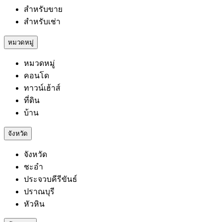
สำหรับขาย
สำหรับเช่า
หมวดหมู่
หมวดหมู่
คอนโด
ทาวน์เฮ้าส์
ที่ดิน
บ้าน
จังหวัด
จังหวัด
ชะอำ
ประจวบคีรีขันธ์
ปราณบุรี
หัวหิน