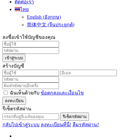
ติดต่อเรา
ไทย
English
(
อังกฤษ
)
简体中文
(
จีนประยุกต์
)
ลงชื่อเข้าใช้บัญชีของคุณ
เข้าสู่ระบบ
สร้างบัญชี
ฉันเห็นด้วยกับ
ข้อตกลงและเงื่อนไข
ลงทะเบียน
รีเซ็ตรหัสผ่าน
รีเซ็ตรหัสผ่าน
กลับไปเข้าสู่ระบบ
ลงทะเบียนที่นี่!
ลืมรหัสผ่าน?