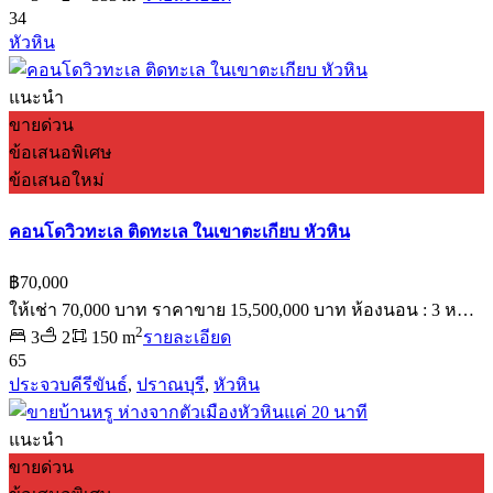
34
หัวหิน
แนะนำ
ขายด่วน
ข้อเสนอพิเศษ
ข้อเสนอใหม่
คอนโดวิวทะเล ติดทะเล ในเขาตะเกียบ หัวหิน
฿70,000
ให้เช่า 70,000 บาท ราคาขาย 15,500,000 บาท ห้องนอน : 3 ห…
2
3
2
150 m
รายละเอียด
65
ประจวบคีรีขันธ์
,
ปราณบุรี
,
หัวหิน
แนะนำ
ขายด่วน