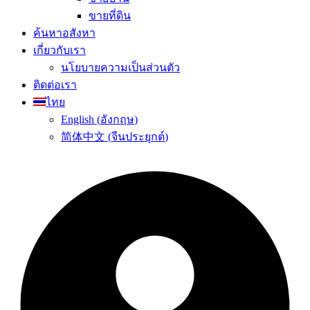
ขายที่ดิน
ค้นหาอสังหา
เกี่ยวกับเรา
นโยบายความเป็นส่วนตัว
ติดต่อเรา
ไทย
English
(
อังกฤษ
)
简体中文
(
จีนประยุกต์
)