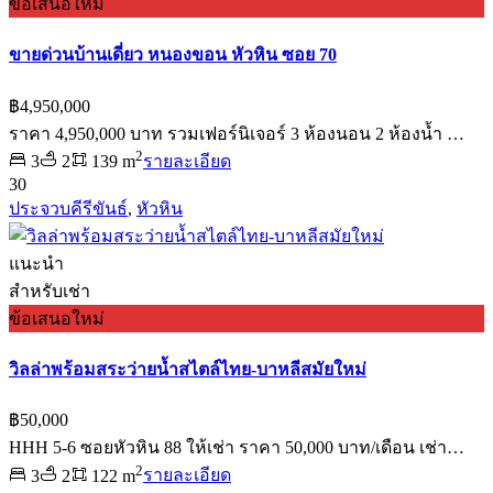
ข้อเสนอใหม่
ขายด่วนบ้านเดี่ยว หนองขอน หัวหิน ซอย 70
฿4,950,000
ราคา 4,950,000 บาท รวมเฟอร์นิเจอร์ 3 ห้องนอน 2 ห้องน้ำ …
2
3
2
139 m
รายละเอียด
30
ประจวบคีรีขันธ์
,
หัวหิน
แนะนำ
สำหรับเช่า
ข้อเสนอใหม่
วิลล่าพร้อมสระว่ายน้ำสไตล์ไทย-บาหลีสมัยใหม่
฿50,000
HHH 5-6 ซอยหัวหิน 88 ให้เช่า ราคา 50,000 บาท/เดือน เช่า…
2
3
2
122 m
รายละเอียด