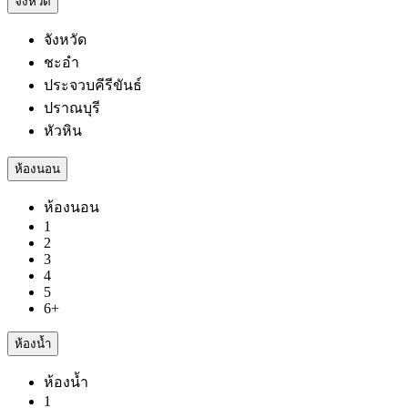
จังหวัด
จังหวัด
ชะอำ
ประจวบคีรีขันธ์
ปราณบุรี
หัวหิน
ห้องนอน
ห้องนอน
1
2
3
4
5
6+
ห้องน้ำ
ห้องน้ำ
1