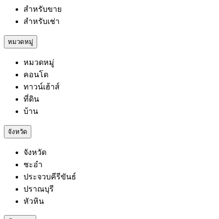
สำหรับขาย
สำหรับเช่า
หมวดหมู่
หมวดหมู่
คอนโด
ทาวน์เฮ้าส์
ที่ดิน
บ้าน
จังหวัด
จังหวัด
ชะอำ
ประจวบคีรีขันธ์
ปราณบุรี
หัวหิน