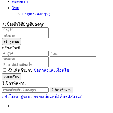
ติดต่อเรา
ไทย
English
(
อังกฤษ
)
ลงชื่อเข้าใช้บัญชีของคุณ
เข้าสู่ระบบ
สร้างบัญชี
ฉันเห็นด้วยกับ
ข้อตกลงและเงื่อนไข
ลงทะเบียน
รีเซ็ตรหัสผ่าน
รีเซ็ตรหัสผ่าน
กลับไปเข้าสู่ระบบ
ลงทะเบียนที่นี่!
ลืมรหัสผ่าน?