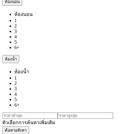
ห้องนอน
ห้องนอน
1
2
3
4
5
6+
ห้องน้ำ
ห้องน้ำ
1
2
3
4
5
6+
ตัวเลือกการค้นหาเพิ่มเติม
ค้นหาอสังหา