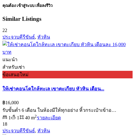
คุณต้อง
เข้าสู่ระบบ
เพื่อลงรีวิว
Similar Listings
22
ประจวบคีรีขันธ์
,
หัวหิน
แนะนำ
สำหรับเช่า
ข้อเสนอใหม่
ให้เช่าคอนโดใกล้ทะเล เขาตะเกียบ หัวหิน เดือน...
฿16,000
รับขั้นต่ำ 6 เดือน ในห้องมีให้ทุกอย่าง หิ้วกระเป๋าเข้าอ…
2
1
1
40 m
รายละเอียด
18
ประจวบคีรีขันธ์
,
หัวหิน