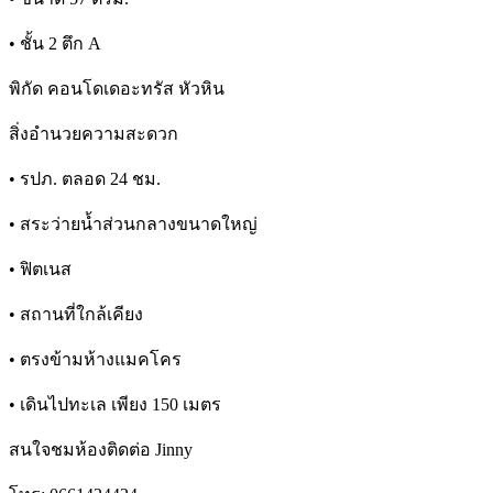
• ชั้น 2 ตึก A
พิกัด คอนโดเดอะทรัส หัวหิน
สิ่งอำนวยความสะดวก
• รปภ. ตลอด 24 ชม.
• สระว่ายน้ำส่วนกลางขนาดใหญ่
• ฟิตเนส
• สถานที่ใกล้เคียง
• ตรงข้ามห้างแมคโคร
• เดินไปทะเล เพียง 150 เมตร
สนใจชมห้องติดต่อ Jinny