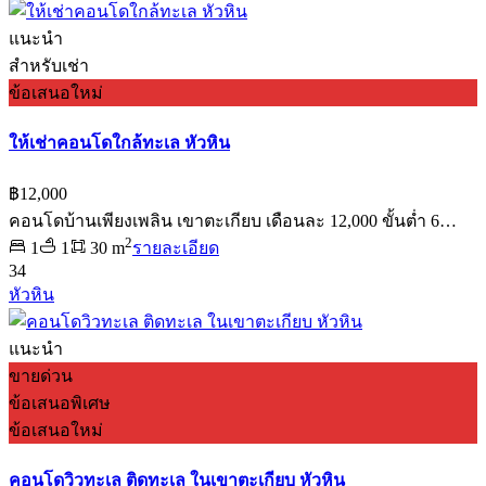
แนะนำ
สำหรับเช่า
ข้อเสนอใหม่
ให้เช่าคอนโดใกล้ทะเล หัวหิน
฿12,000
คอนโดบ้านเพียงเพลิน เขาตะเกียบ เดือนละ 12,000 ขั้นต่ำ 6…
2
1
1
30 m
รายละเอียด
34
หัวหิน
แนะนำ
ขายด่วน
ข้อเสนอพิเศษ
ข้อเสนอใหม่
คอนโดวิวทะเล ติดทะเล ในเขาตะเกียบ หัวหิน