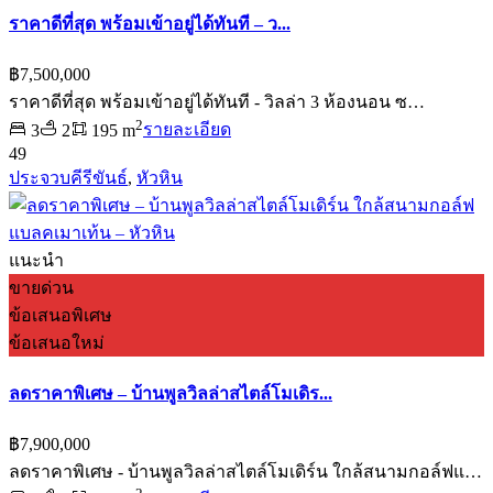
ราคาดีที่สุด พร้อมเข้าอยู่ได้ทันที – ว...
฿7,500,000
ราคาดีที่สุด พร้อมเข้าอยู่ได้ทันที - วิลล่า 3 ห้องนอน ซ…
2
3
2
195 m
รายละเอียด
49
ประจวบคีรีขันธ์
,
หัวหิน
แนะนำ
ขายด่วน
ข้อเสนอพิเศษ
ข้อเสนอใหม่
ลดราคาพิเศษ – บ้านพูลวิลล่าสไตล์โมเดิร...
฿7,900,000
ลดราคาพิเศษ - บ้านพูลวิลล่าสไตล์โมเดิร์น ใกล้สนามกอล์ฟแ…