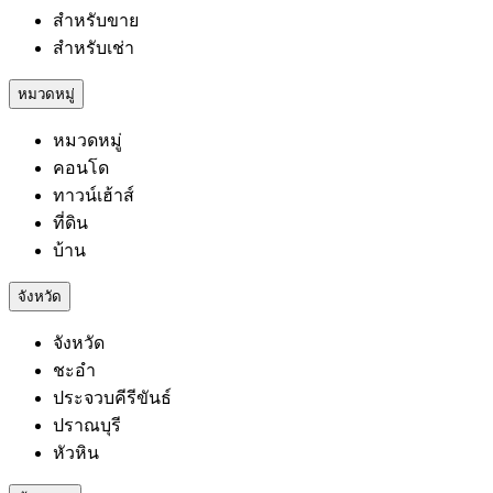
สำหรับขาย
สำหรับเช่า
หมวดหมู่
หมวดหมู่
คอนโด
ทาวน์เฮ้าส์
ที่ดิน
บ้าน
จังหวัด
จังหวัด
ชะอำ
ประจวบคีรีขันธ์
ปราณบุรี
หัวหิน