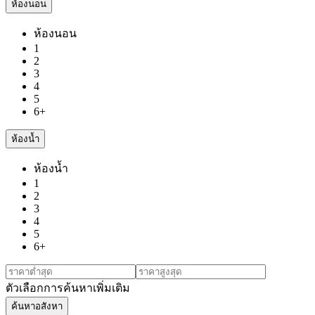
ห้องนอน
ห้องนอน
1
2
3
4
5
6+
ห้องน้ำ
ห้องน้ำ
1
2
3
4
5
6+
ตัวเลือกการค้นหาเพิ่มเติม
ค้นหาอสังหา