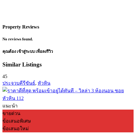
Property Reviews
No reviews found.
คุณต้อง
เข้าสู่ระบบ
เพื่อลงรีวิว
Similar Listings
45
ประจวบคีรีขันธ์
,
หัวหิน
แนะนำ
ขายด่วน
ข้อเสนอพิเศษ
ข้อเสนอใหม่