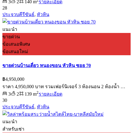
2
3
2
140 m
รายละเอียด
28
ประจวบคีรีขันธ์
,
หัวหิน
แนะนำ
ขายด่วน
ข้อเสนอพิเศษ
ข้อเสนอใหม่
ขายด่วนบ้านเดี่ยว หนองขอน หัวหิน ซอย 70
฿4,950,000
ราคา 4,950,000 บาท รวมเฟอร์นิเจอร์ 3 ห้องนอน 2 ห้องน้ำ …
2
3
2
139 m
รายละเอียด
30
ประจวบคีรีขันธ์
,
หัวหิน
แนะนำ
สำหรับเช่า