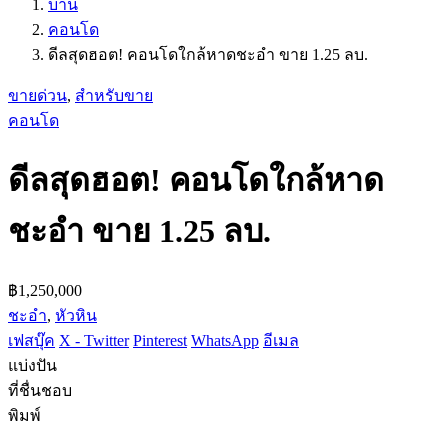
บ้าน
คอนโด
ดีลสุดฮอต! คอนโดใกล้หาดชะอำ ขาย 1.25 ลบ.
ขายด่วน
,
สำหรับขาย
คอนโด
ดีลสุดฮอต! คอนโดใกล้หาด
ชะอำ ขาย 1.25 ลบ.
฿1,250,000
ชะอำ
,
หัวหิน
เฟสบุ๊ค
X - Twitter
Pinterest
WhatsApp
อีเมล
แบ่งปัน
ที่ชื่นชอบ
พิมพ์