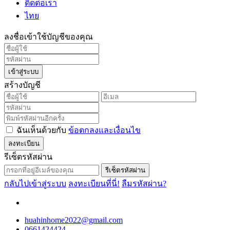
ติดต่อเรา
ไทย
ลงชื่อเข้าใช้บัญชีของคุณ
เข้าสู่ระบบ
สร้างบัญชี
ฉันเห็นด้วยกับ
ข้อตกลงและเงื่อนไข
ลงทะเบียน
รีเซ็ตรหัสผ่าน
รีเซ็ตรหัสผ่าน
กลับไปเข้าสู่ระบบ
ลงทะเบียนที่นี่!
ลืมรหัสผ่าน?
huahinhome2022@gmail.com
0661424424