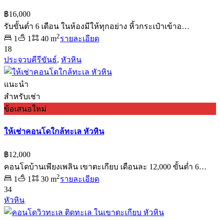
฿16,000
รับขั้นต่ำ 6 เดือน ในห้องมีให้ทุกอย่าง หิ้วกระเป๋าเข้าอ…
2
1
1
40 m
รายละเอียด
18
ประจวบคีรีขันธ์
,
หัวหิน
แนะนำ
สำหรับเช่า
ข้อเสนอใหม่
ให้เช่าคอนโดใกล้ทะเล หัวหิน
฿12,000
คอนโดบ้านเพียงเพลิน เขาตะเกียบ เดือนละ 12,000 ขั้นต่ำ 6…
2
1
1
30 m
รายละเอียด
34
หัวหิน