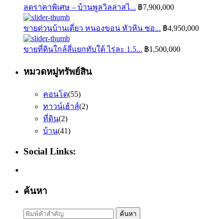
ลดราคาพิเศษ – บ้านพูลวิลล่าสไ...
฿7,900,000
ขายด่วนบ้านเดี่ยว หนองขอน หัวหิน ซอ...
฿4,950,000
ขายที่ดินใกล้สี่แยกทับใต้ ไร่ละ 1.5...
฿1,500,000
หมวดหมู่ทรัพย์สิน
คอนโด
(55)
ทาวน์เฮ้าส์
(2)
ที่ดิน
(2)
บ้าน
(41)
Social Links:
ค้นหา
Search
ค้นหา