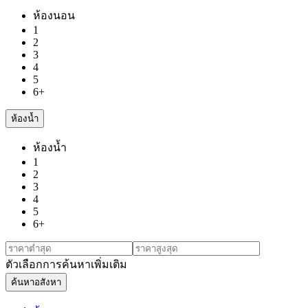
ห้องนอน
1
2
3
4
5
6+
ห้องน้ำ
ห้องน้ำ
1
2
3
4
5
6+
ตัวเลือกการค้นหาเพิ่มเติม
ค้นหาอสังหา