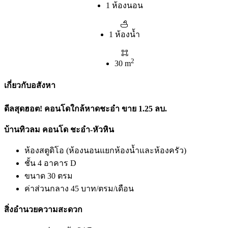
1 ห้องนอน
1 ห้องน้ำ
2
30 m
เกี่ยวกับอสังหา
ดีลสุดฮอต! คอนโดใกล้หาดชะอำ ขาย 1.25 ลบ.
บ้านทิวลม คอนโด ชะอำ-หัวหิน
ห้องสตูดิโอ (ห้องนอนแยกห้องน้ำและห้องครัว)
ชั้น 4 อาคาร D
ขนาด 30 ตรม
ค่าส่วนกลาง 45 บาท/ตรม/เดือน
สิ่งอำนวยความสะดวก