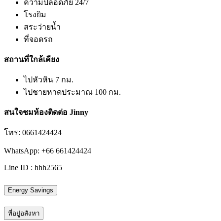
ความปลอดภัย 24/7
โรงยิม
สระว่ายน้ำ
ที่จอดรถ
สถานที่ใกล้เคียง
ไปหัวหิน 7 กม.
ไปชายหาดประมาณ 100 กม.
สนใจชมห้องติดต่อ Jinny
โทร: 0661424424
WhatsApp: +66 661424424
Line ID : hhh2565
Energy Savings
ที่อยู่อสังหา