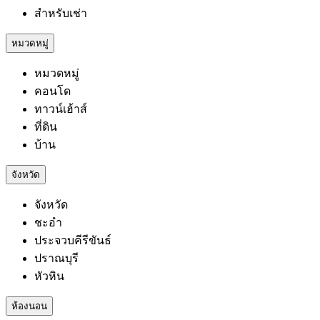
สำหรับเช่า
หมวดหมู่
หมวดหมู่
คอนโด
ทาวน์เฮ้าส์
ที่ดิน
บ้าน
จังหวัด
จังหวัด
ชะอำ
ประจวบคีรีขันธ์
ปราณบุรี
หัวหิน
ห้องนอน