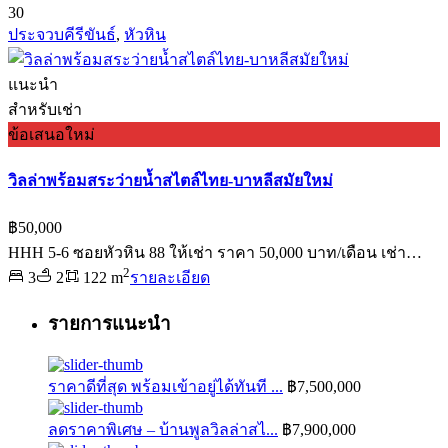
30
ประจวบคีรีขันธ์
,
หัวหิน
แนะนำ
สำหรับเช่า
ข้อเสนอใหม่
วิลล่าพร้อมสระว่ายน้ำสไตล์ไทย-บาหลีสมัยใหม่
฿50,000
HHH 5-6 ซอยหัวหิน 88 ให้เช่า ราคา 50,000 บาท/เดือน เช่า…
2
3
2
122 m
รายละเอียด
รายการแนะนำ
ราคาดีที่สุด พร้อมเข้าอยู่ได้ทันที ...
฿7,500,000
ลดราคาพิเศษ – บ้านพูลวิลล่าสไ...
฿7,900,000