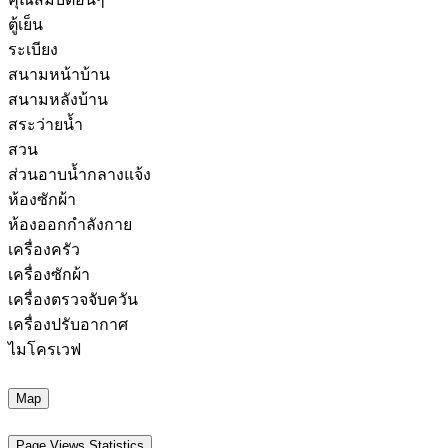
ตู้เย็น
ระเบียง
สนามหน้าบ้าน
สนามหลังบ้าน
สระว่ายน้ำ
สวน
ส่วนอาบน้ำกลางแจ้ง
ห้องซักผ้า
ห้องออกกำลังกาย
เครื่องครัว
เครื่องซักผ้า
เครื่องตรวจจับควัน
เครื่องปรับอากาศ
ไมโครเวฟ
Map
Page Views Statistics