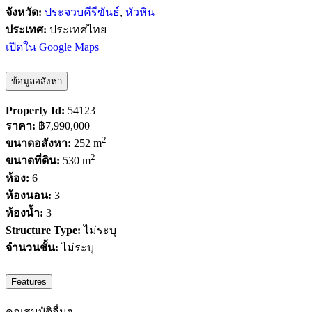
จังหวัด:
ประจวบคีรีขันธ์
,
หัวหิน
ประเทศ:
ประเทศไทย
เปิดใน Google Maps
ข้อมูลอสังหา
Property Id:
54123
ราคา:
฿7,990,000
2
ขนาดอสังหา:
252 m
2
ขนาดที่ดิน:
530 m
ห้อง:
6
ห้องนอน:
3
ห้องน้ำ:
3
Structure Type:
ไม่ระบุ
จำนวนชั้น:
ไม่ระบุ
Features
คุณสมบัติอื่นๆ