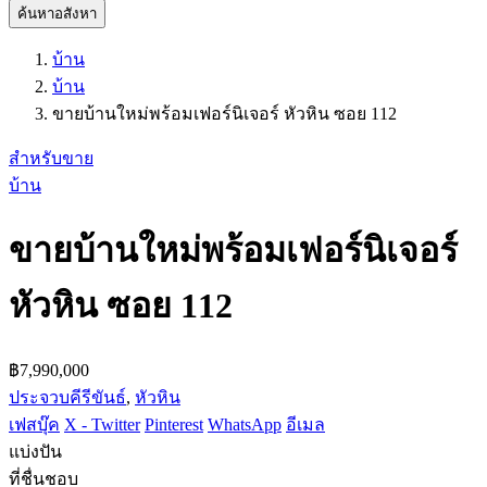
ค้นหาอสังหา
บ้าน
บ้าน
ขายบ้านใหม่พร้อมเฟอร์นิเจอร์ หัวหิน ซอย 112
สำหรับขาย
บ้าน
ขายบ้านใหม่พร้อมเฟอร์นิเจอร์
หัวหิน ซอย 112
฿7,990,000
ประจวบคีรีขันธ์
,
หัวหิน
เฟสบุ๊ค
X - Twitter
Pinterest
WhatsApp
อีเมล
แบ่งปัน
ที่ชื่นชอบ