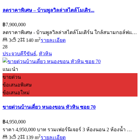
ลดราคาพิเศษ – บ้านพูลวิลล่าสไตล์โมเดิร...
฿7,900,000
ลดราคาพิเศษ - บ้านพูลวิลล่าสไตล์โมเดิร์น ใกล้สนามกอล์ฟแ…
2
3
2
140 m
รายละเอียด
28
ประจวบคีรีขันธ์
,
หัวหิน
แนะนำ
ขายด่วน
ข้อเสนอพิเศษ
ข้อเสนอใหม่
ขายด่วนบ้านเดี่ยว หนองขอน หัวหิน ซอย 70
฿4,950,000
ราคา 4,950,000 บาท รวมเฟอร์นิเจอร์ 3 ห้องนอน 2 ห้องน้ำ …
2
3
2
139 m
รายละเอียด