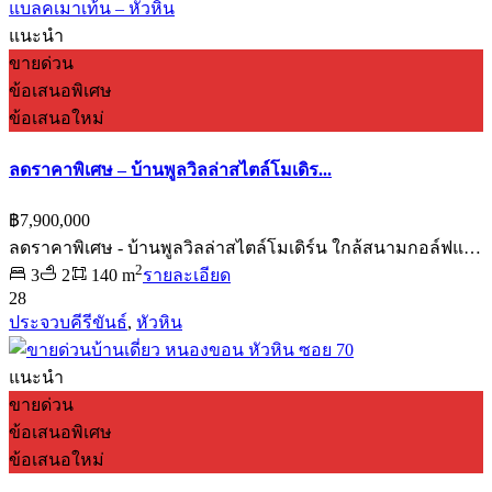
แนะนำ
ขายด่วน
ข้อเสนอพิเศษ
ข้อเสนอใหม่
ลดราคาพิเศษ – บ้านพูลวิลล่าสไตล์โมเดิร...
฿7,900,000
ลดราคาพิเศษ - บ้านพูลวิลล่าสไตล์โมเดิร์น ใกล้สนามกอล์ฟแ…
2
3
2
140 m
รายละเอียด
28
ประจวบคีรีขันธ์
,
หัวหิน
แนะนำ
ขายด่วน
ข้อเสนอพิเศษ
ข้อเสนอใหม่