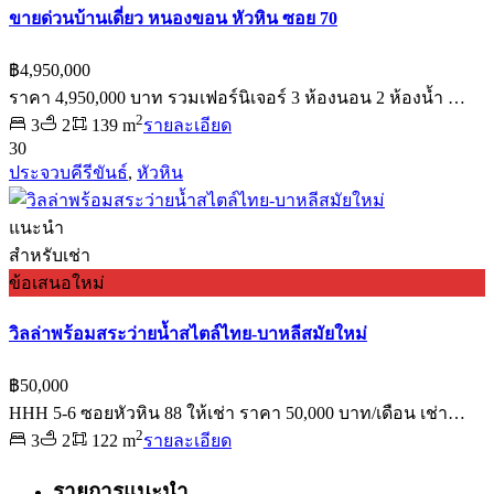
ขายด่วนบ้านเดี่ยว หนองขอน หัวหิน ซอย 70
฿4,950,000
ราคา 4,950,000 บาท รวมเฟอร์นิเจอร์ 3 ห้องนอน 2 ห้องน้ำ …
2
3
2
139 m
รายละเอียด
30
ประจวบคีรีขันธ์
,
หัวหิน
แนะนำ
สำหรับเช่า
ข้อเสนอใหม่
วิลล่าพร้อมสระว่ายน้ำสไตล์ไทย-บาหลีสมัยใหม่
฿50,000
HHH 5-6 ซอยหัวหิน 88 ให้เช่า ราคา 50,000 บาท/เดือน เช่า…
2
3
2
122 m
รายละเอียด
รายการแนะนำ