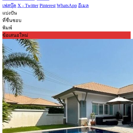
เฟสบุ๊ค
X - Twitter
Pinterest
WhatsApp
อีเมล
แบ่งปัน
ที่ชื่นชอบ
พิมพ์
ข้อเสนอใหม่