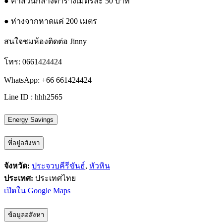
● ค่าส่วนกลางตารางเมตรละ 50 บาท
● ห่างจากหาดแค่ 200 เมตร
สนใจชมห้องติดต่อ Jinny
โทร: 0661424424
WhatsApp: +66 661424424
Line ID : hhh2565
Energy Savings
ที่อยู่อสังหา
จังหวัด:
ประจวบคีรีขันธ์
,
หัวหิน
ประเทศ:
ประเทศไทย
เปิดใน Google Maps
ข้อมูลอสังหา