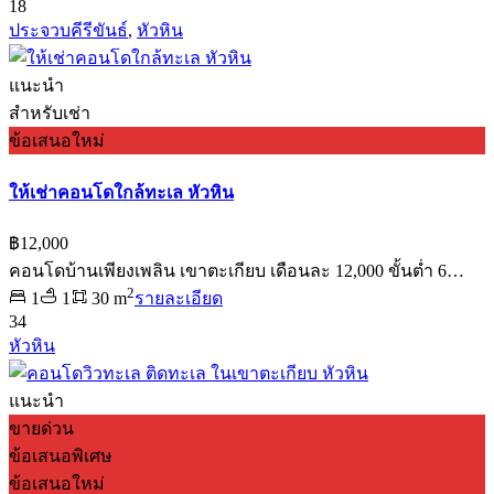
18
ประจวบคีรีขันธ์
,
หัวหิน
แนะนำ
สำหรับเช่า
ข้อเสนอใหม่
ให้เช่าคอนโดใกล้ทะเล หัวหิน
฿12,000
คอนโดบ้านเพียงเพลิน เขาตะเกียบ เดือนละ 12,000 ขั้นต่ำ 6…
2
1
1
30 m
รายละเอียด
34
หัวหิน
แนะนำ
ขายด่วน
ข้อเสนอพิเศษ
ข้อเสนอใหม่