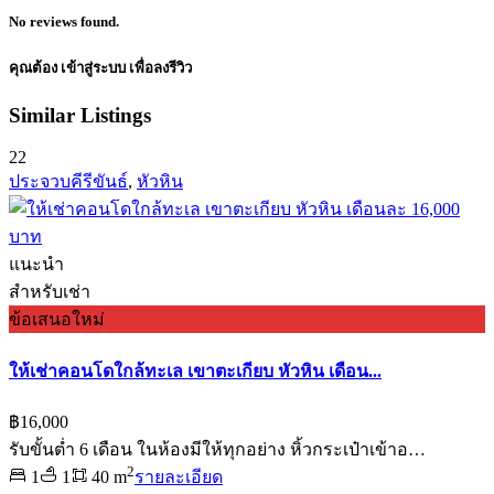
No reviews found.
คุณต้อง
เข้าสู่ระบบ
เพื่อลงรีวิว
Similar Listings
22
ประจวบคีรีขันธ์
,
หัวหิน
แนะนำ
สำหรับเช่า
ข้อเสนอใหม่
ให้เช่าคอนโดใกล้ทะเล เขาตะเกียบ หัวหิน เดือน...
฿16,000
รับขั้นต่ำ 6 เดือน ในห้องมีให้ทุกอย่าง หิ้วกระเป๋าเข้าอ…
2
1
1
40 m
รายละเอียด