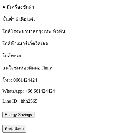
● มีเครื่องซักผ้า
ขั้นต่ำ 6 เดือนค่ะ
ใกล้โรงพยาบาลกรุงเทพ หัวหิน
ใกล้ห้างมาร์เก็ตวิลเลจ
ใกล้ทะเล
สนใจชมห้องติดต่อ Jinny
โทร: 0661424424
WhatsApp: +66 661424424
Line ID : hhh2565
Energy Savings
ที่อยู่อสังหา