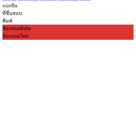
แบ่งปัน
ที่ชื่นชอบ
พิมพ์
ข้อเสนอพิเศษ
ข้อเสนอใหม่