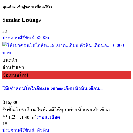
คุณต้อง
เข้าสู่ระบบ
เพื่อลงรีวิว
Similar Listings
22
ประจวบคีรีขันธ์
,
หัวหิน
แนะนำ
สำหรับเช่า
ข้อเสนอใหม่
ให้เช่าคอนโดใกล้ทะเล เขาตะเกียบ หัวหิน เดือน...
฿16,000
รับขั้นต่ำ 6 เดือน ในห้องมีให้ทุกอย่าง หิ้วกระเป๋าเข้าอ…
2
1
1
40 m
รายละเอียด
18
ประจวบคีรีขันธ์
,
หัวหิน