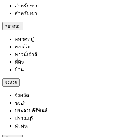
สำหรับขาย
สำหรับเช่า
หมวดหมู่
หมวดหมู่
คอนโด
ทาวน์เฮ้าส์
ที่ดิน
บ้าน
จังหวัด
จังหวัด
ชะอำ
ประจวบคีรีขันธ์
ปราณบุรี
หัวหิน