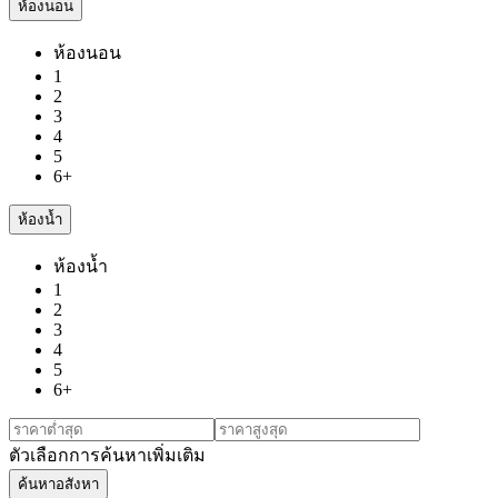
ห้องนอน
ห้องนอน
1
2
3
4
5
6+
ห้องน้ำ
ห้องน้ำ
1
2
3
4
5
6+
ตัวเลือกการค้นหาเพิ่มเติม
ค้นหาอสังหา