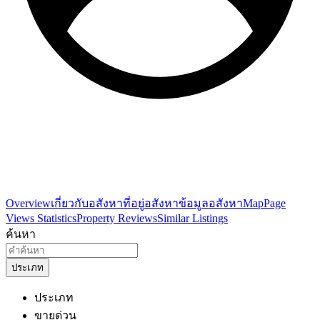
Overview
เกี่ยวกับอสังหา
ที่อยู่อสังหา
ข้อมูลอสังหา
Map
Page
Views Statistics
Property Reviews
Similar Listings
ค้นหา
ประเภท
ประเภท
ขายด่วน