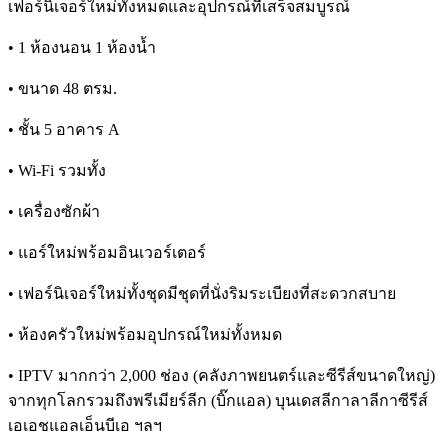
เฟอร์นิเจอร์ใหม่ทั้งหมดและอุปกรณ์ที่เสร็จสมบูรณ์
• 1 ห้องนอน 1 ห้องน้ำ
• ขนาด 48 ตรม.
•
ชั้น 5 อาคาร A
• Wi-Fi รวมทั้ง
• เครื่องซักผ้า
• แอร์ใหม่พร้อมอินเวอร์เตอร์
• เฟอร์นิเจอร์ใหม่ทั้งชุดมีชุดที่นั่งริมระเบียงที่สะดวกสบาย
• ห้องครัวใหม่พร้อมอุปกรณ์ใหม่ทั้งหมด
• IPTV มากกว่า 2,000 ช่อง (คลังภาพยนตร์และซีรีส์ขนาดใหญ่)
จากทุกโลกรวมถึงพรีเมียร์ลีก (บิ๊กแอล) บุนเดสลีกาลาลีกาซีรีส์
เอเอชแอลเอ็นบีเอ ฯลฯ