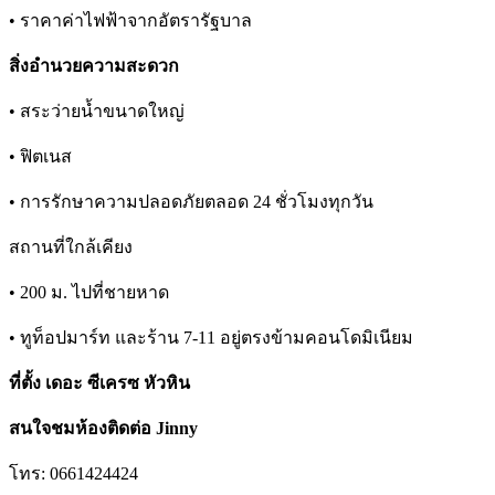
• ราคาค่าไฟฟ้าจากอัตรารัฐบาล
สิ่งอำนวยความสะดวก
• สระว่ายน้ำขนาดใหญ่
• ฟิตเนส
• การรักษาความปลอดภัยตลอด 24 ชั่วโมงทุกวัน
สถานที่ใกล้เคียง
• 200 ม. ไปที่ชายหาด
• ทูท็อปมาร์ท และร้าน 7-11 อยู่ตรงข้ามคอนโดมิเนียม
ที่ตั้ง เดอะ ซีเครซ หัวหิน
สนใจชมห้องติดต่อ Jinny
โทร: 0661424424