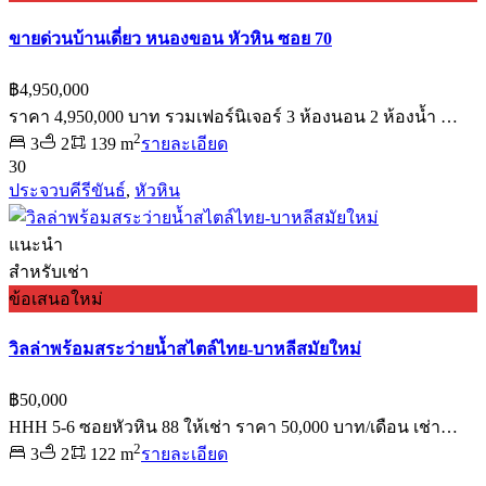
ขายด่วนบ้านเดี่ยว หนองขอน หัวหิน ซอย 70
฿4,950,000
ราคา 4,950,000 บาท รวมเฟอร์นิเจอร์ 3 ห้องนอน 2 ห้องน้ำ …
2
3
2
139 m
รายละเอียด
30
ประจวบคีรีขันธ์
,
หัวหิน
แนะนำ
สำหรับเช่า
ข้อเสนอใหม่
วิลล่าพร้อมสระว่ายน้ำสไตล์ไทย-บาหลีสมัยใหม่
฿50,000
HHH 5-6 ซอยหัวหิน 88 ให้เช่า ราคา 50,000 บาท/เดือน เช่า…
2
3
2
122 m
รายละเอียด