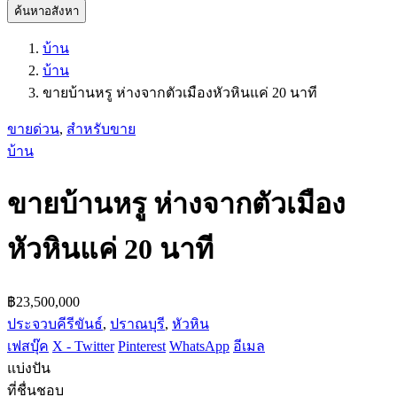
ค้นหาอสังหา
บ้าน
บ้าน
ขายบ้านหรู ห่างจากตัวเมืองหัวหินแค่ 20 นาที
ขายด่วน
,
สำหรับขาย
บ้าน
ขายบ้านหรู ห่างจากตัวเมือง
หัวหินแค่ 20 นาที
฿23,500,000
ประจวบคีรีขันธ์
,
ปราณบุรี
,
หัวหิน
เฟสบุ๊ค
X - Twitter
Pinterest
WhatsApp
อีเมล
แบ่งปัน
ที่ชื่นชอบ