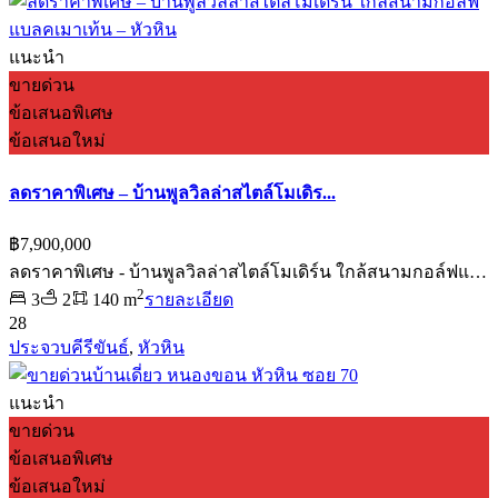
แนะนำ
ขายด่วน
ข้อเสนอพิเศษ
ข้อเสนอใหม่
ลดราคาพิเศษ – บ้านพูลวิลล่าสไตล์โมเดิร...
฿7,900,000
ลดราคาพิเศษ - บ้านพูลวิลล่าสไตล์โมเดิร์น ใกล้สนามกอล์ฟแ…
2
3
2
140 m
รายละเอียด
28
ประจวบคีรีขันธ์
,
หัวหิน
แนะนำ
ขายด่วน
ข้อเสนอพิเศษ
ข้อเสนอใหม่