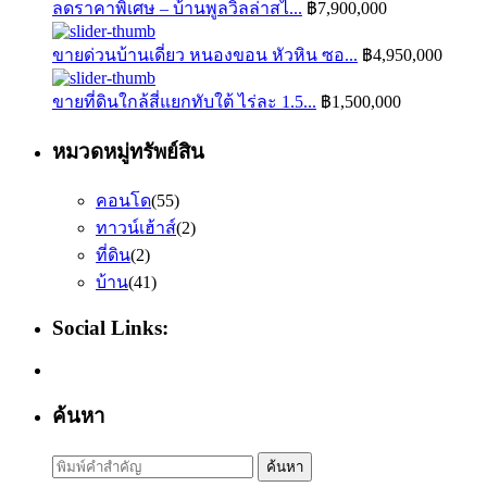
ลดราคาพิเศษ – บ้านพูลวิลล่าสไ...
฿7,900,000
ขายด่วนบ้านเดี่ยว หนองขอน หัวหิน ซอ...
฿4,950,000
ขายที่ดินใกล้สี่แยกทับใต้ ไร่ละ 1.5...
฿1,500,000
หมวดหมู่ทรัพย์สิน
คอนโด
(55)
ทาวน์เฮ้าส์
(2)
ที่ดิน
(2)
บ้าน
(41)
Social Links:
ค้นหา
Search
ค้นหา
for: