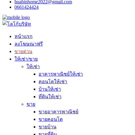
huahinhome2022@gmail.com
0661424424
หน้าแรก
ลงโฆษณาฟรี
ขายด่วน
ให้เช่า/ขาย
ให้เช่า
อาคารพาณิชย์ให้เช่า
คอนโดให้เช่า
บ้านให้เช่า
ที่ดินให้เช่า
ขาย
ขายอาคารพาณิชย์
ขายคอนโด
ขายบ้าน
ขายที่ดิน