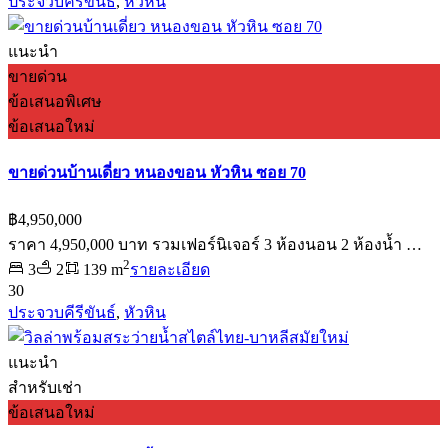
ประจวบคีรีขันธ์
,
หัวหิน
แนะนำ
ขายด่วน
ข้อเสนอพิเศษ
ข้อเสนอใหม่
ขายด่วนบ้านเดี่ยว หนองขอน หัวหิน ซอย 70
฿4,950,000
ราคา 4,950,000 บาท รวมเฟอร์นิเจอร์ 3 ห้องนอน 2 ห้องน้ำ …
2
3
2
139 m
รายละเอียด
30
ประจวบคีรีขันธ์
,
หัวหิน
แนะนำ
สำหรับเช่า
ข้อเสนอใหม่