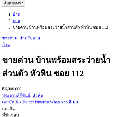
ค้นหาอสังหา
บ้าน
บ้าน
ขายด่วน บ้านพร้อมสระว่ายน้ำส่วนตัว หัวหิน ซอย 112
ขายด่วน
,
สำหรับขาย
บ้าน
ขายด่วน บ้านพร้อมสระว่ายน้ำ
ส่วนตัว หัวหิน ซอย 112
฿6,000,000
ประจวบคีรีขันธ์
,
หัวหิน
เฟสบุ๊ค
X - Twitter
Pinterest
WhatsApp
อีเมล
แบ่งปัน
ที่ชื่นชอบ