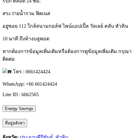
รปภ ตลอด 24 ชม.
สระว่ายน้ำรวม ฟิตเนส
อยู่ซอย 112 ใกล้สนามกอล์ฟ ไพน์แอปเปิ้ล วัลเลย์ คลับ หัวหิน
10 นาที ถึงห้างบลูพอต
หากต้องการข้อมูลเพิ่มเติมหรือต้องการดูข้อมูลเพิ่มเติม กรุณา
ติดต่อ
โทร : 0661424424
WhatsApp: +66 661424424
Line ID : hhh2565
Energy Savings
ที่อยู่อสังหา
จังหวัด:
ประจวบคีรีขันธ์
,
หัวหิน