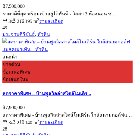
฿7,500,000
ราคาดีที่สุด พร้อมเข้าอยู่ได้ทันที - วิลล่า 3 ห้องนอน ซ…
2
3
2
195 m
รายละเอียด
49
ประจวบคีรีขันธ์
,
หัวหิน
แนะนำ
ขายด่วน
ข้อเสนอพิเศษ
ข้อเสนอใหม่
ลดราคาพิเศษ – บ้านพูลวิลล่าสไตล์โมเดิร...
฿7,900,000
ลดราคาพิเศษ - บ้านพูลวิลล่าสไตล์โมเดิร์น ใกล้สนามกอล์ฟแ…
2
3
2
140 m
รายละเอียด
28