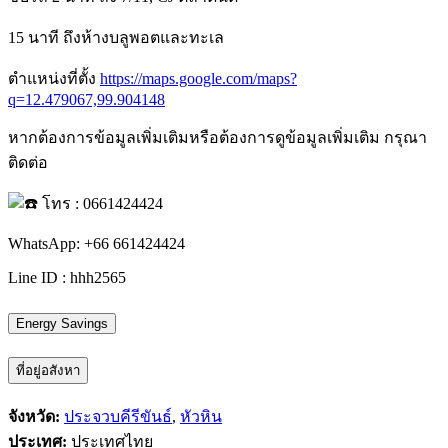
15 นาที ถึงห้างบลูพอตและทะเล
ตำแหน่งที่ตั้ง
https://maps.google.com/maps?
q=12.479067,99.904148
หากต้องการข้อมูลเพิ่มเติมหรือต้องการดูข้อมูลเพิ่มเติม กรุณา
ติดต่อ
โทร : 0661424424
WhatsApp: +66 661424424
Line ID : hhh2565
Energy Savings
ที่อยู่อสังหา
จังหวัด:
ประจวบคีรีขันธ์
,
หัวหิน
ประเทศ:
ประเทศไทย