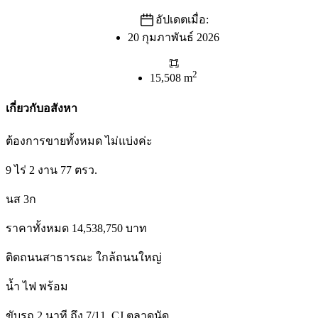
อัปเดตเมื่อ:
20 กุมภาพันธ์ 2026
2
15,508 m
เกี่ยวกับอสังหา
ต้องการขายทั้งหมด ไม่แบ่งค่ะ
9 ไร่ 2 งาน 77 ตรว.
นส 3ก
ราคาทั้งหมด 14,538,750 บาท
ติดถนนสาธารณะ ใกล้ถนนใหญ่
น้ำ ไฟ พร้อม
ขับรถ 2 นาที ถึง 7/11, CJ ตลาดนัด