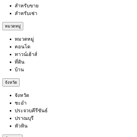
สำหรับขาย
สำหรับเช่า
หมวดหมู่
หมวดหมู่
คอนโด
ทาวน์เฮ้าส์
ที่ดิน
บ้าน
จังหวัด
จังหวัด
ชะอำ
ประจวบคีรีขันธ์
ปราณบุรี
หัวหิน