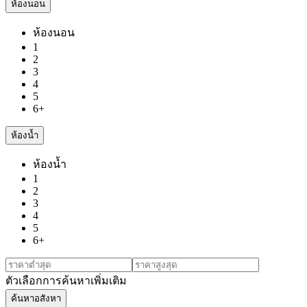
ห้องนอน
ห้องนอน
1
2
3
4
5
6+
ห้องน้ำ
ห้องน้ำ
1
2
3
4
5
6+
ตัวเลือกการค้นหาเพิ่มเติม
ค้นหาอสังหา