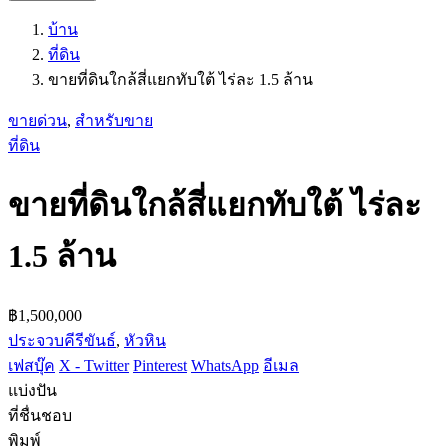
บ้าน
ที่ดิน
ขายที่ดินใกล้สี่แยกทับใต้ ไร่ละ 1.5 ล้าน
ขายด่วน
,
สำหรับขาย
ที่ดิน
ขายที่ดินใกล้สี่แยกทับใต้ ไร่ละ
1.5 ล้าน
฿1,500,000
ประจวบคีรีขันธ์
,
หัวหิน
เฟสบุ๊ค
X - Twitter
Pinterest
WhatsApp
อีเมล
แบ่งปัน
ที่ชื่นชอบ
พิมพ์