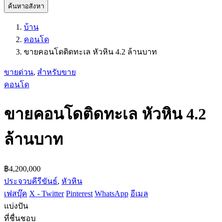
ค้นหาอสังหา
บ้าน
คอนโด
ขายคอนโดติดทะเล หัวหิน 4.2 ล้านบาท
ขายด่วน
,
สำหรับขาย
คอนโด
ขายคอนโดติดทะเล หัวหิน 4.2
ล้านบาท
฿4,200,000
ประจวบคีรีขันธ์
,
หัวหิน
เฟสบุ๊ค
X - Twitter
Pinterest
WhatsApp
อีเมล
แบ่งปัน
ที่ชื่นชอบ