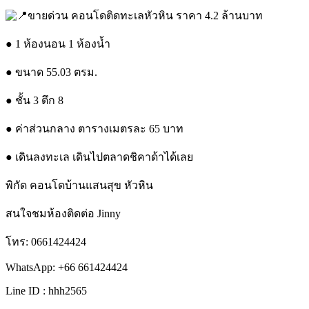
ขายด่วน คอนโดติดทะเลหัวหิน ราคา 4.2 ล้านบาท
● 1 ห้องนอน 1 ห้องน้ำ
● ขนาด 55.03 ตรม.
● ชั้น 3 ตึก 8
●
ค่าส่วนกลาง ตารางเมตรละ 65 บาท
● เดินลงทะเล เดินไปตลาดชิคาด้าได้เลย
พิกัด คอนโดบ้านแสนสุข หัวหิน
สนใจชมห้องติดต่อ Jinny
โทร: 0661424424
WhatsApp: +66 661424424
Line ID : hhh2565