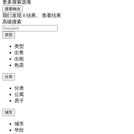
更多搜索选项
搜索物业
我们发现
0
结果。
查看结果
高级搜索
类型
类型
出售
出租
热卖
分类
分类
公寓
房子
城市
城市
华欣