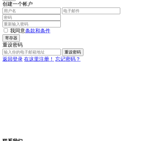
创建一个帐户
我同意
条款和条件
寄存器
重设密码
重设密码
返回登录
在这里注册！
忘记密码？