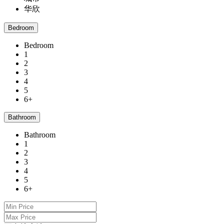
华欣
Bedroom
Bedroom
1
2
3
4
5
6+
Bathroom
Bathroom
1
2
3
4
5
6+