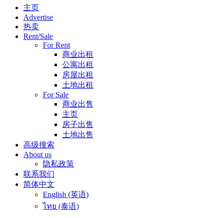
主页
Advertise
热卖
Rent/Sale
For Rent
商业出租
公寓出租
房屋出租
土地出租
For Sale
商业出售
主页
房子出售
土地出售
高级搜索
About us
隐私政策
联系我们
简体中文
English
(
英语
)
ไทย
(
泰语
)