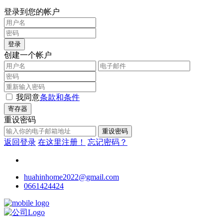
登录到您的帐户
登录
创建一个帐户
我同意
条款和条件
寄存器
重设密码
重设密码
返回登录
在这里注册！
忘记密码？
huahinhome2022@gmail.com
0661424424