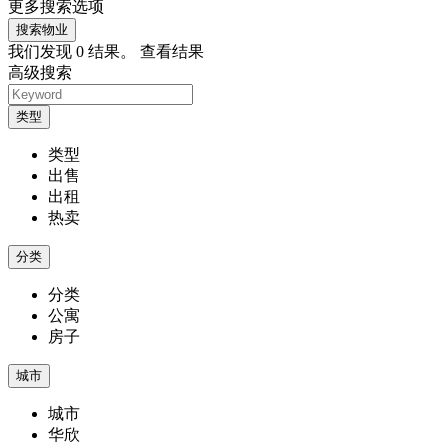
更多搜索选项
搜索物业
我们发现
0
结果。
查看结果
高级搜索
类型
类型
出售
出租
热卖
分类
分类
公寓
房子
城市
城市
华欣