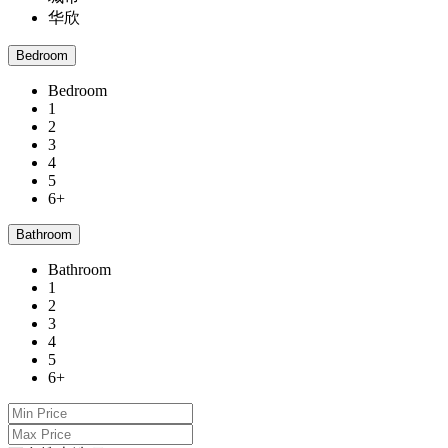
华欣
Bedroom
Bedroom
1
2
3
4
5
6+
Bathroom
Bathroom
1
2
3
4
5
6+