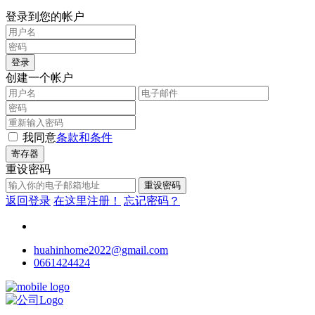
登录到您的帐户
登录
创建一个帐户
我同意
条款和条件
寄存器
重设密码
重设密码
返回登录
在这里注册！
忘记密码？
huahinhome2022@gmail.com
0661424424