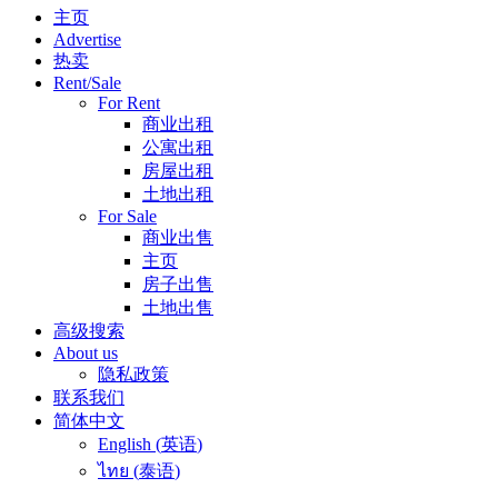
主页
Advertise
热卖
Rent/Sale
For Rent
商业出租
公寓出租
房屋出租
土地出租
For Sale
商业出售
主页
房子出售
土地出售
高级搜索
About us
隐私政策
联系我们
简体中文
English
(
英语
)
ไทย
(
泰语
)