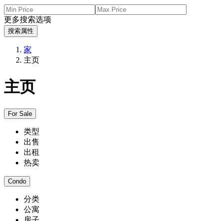
更多搜索选项
搜索属性
家
主页
主页
For Sale
类型
出售
出租
热卖
Condo
分类
公寓
房子