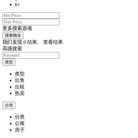
6+
更多搜索选项
搜索物业
我们发现
0
结果。
查看结果
高级搜索
类型
类型
出售
出租
热卖
分类
分类
公寓
房子