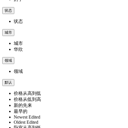
状态
状态
城市
城市
华欣
领域
领域
默认
价格从高到低
价格从低到高
新的先来
最早的
Newest Edited
Oldest Edited
卧室从高到低