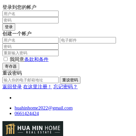
登录到您的帐户
登录
创建一个帐户
我同意
条款和条件
寄存器
重设密码
重设密码
返回登录
在这里注册！
忘记密码？
huahinhome2022@gmail.com
0661424424