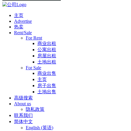
主页
Advertise
热卖
Rent/Sale
For Rent
商业出租
公寓出租
房屋出租
土地出租
For Sale
商业出售
主页
房子出售
土地出售
高级搜索
About us
隐私政策
联系我们
简体中文
English
(
英语
)