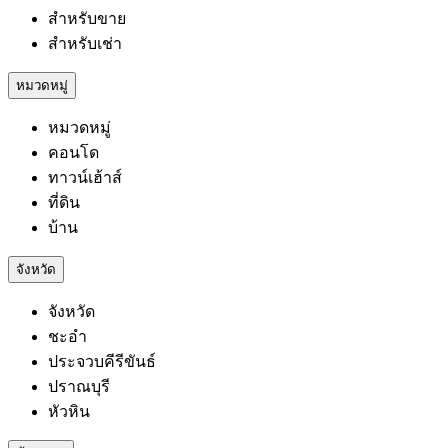
สำหรับขาย
สำหรับเช่า
หมวดหมู่
หมวดหมู่
คอนโด
ทาวน์เฮ้าส์
ที่ดิน
บ้าน
จังหวัด
จังหวัด
ชะอำ
ประจวบคีรีขันธ์
ปราณบุรี
หัวหิน