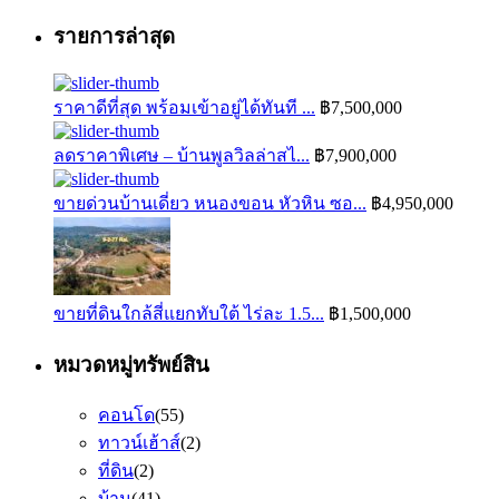
รายการล่าสุด
ราคาดีที่สุด พร้อมเข้าอยู่ได้ทันที ...
฿7,500,000
ลดราคาพิเศษ – บ้านพูลวิลล่าสไ...
฿7,900,000
ขายด่วนบ้านเดี่ยว หนองขอน หัวหิน ซอ...
฿4,950,000
ขายที่ดินใกล้สี่แยกทับใต้ ไร่ละ 1.5...
฿1,500,000
หมวดหมู่ทรัพย์สิน
คอนโด
(55)
ทาวน์เฮ้าส์
(2)
ที่ดิน
(2)
บ้าน
(41)