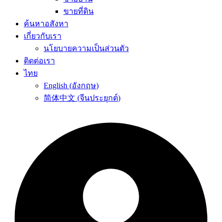
ขายที่ดิน
ค้นหาอสังหา
เกี่ยวกับเรา
นโยบายความเป็นส่วนตัว
ติดต่อเรา
ไทย
English
(
อังกฤษ
)
简体中文
(
จีนประยุกต์
)