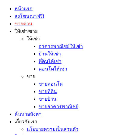
หน้าแรก
ลงโฆษณาฟรี!
ขายด่วน
ให้เช่า/ขาย
ให้เช่า
อาคารพาณิชย์ให้เช่า
บ้านให้เช่า
ที่ดินให้เช่า
คอนโดให้เช่า
ขาย
ขายคอนโด
ขายที่ดิน
ขายบ้าน
ขายอาคารพาณิชย์
ค้นหาอสังหา
เกี่ยวกับเรา
นโยบายความเป็นส่วนตัว