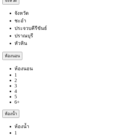
จังหวัด
จังหวัด
ชะอำ
ประจวบคีรีขันธ์
ปราณบุรี
หัวหิน
ห้องนอน
ห้องนอน
1
2
3
4
5
6+
ห้องน้ำ
ห้องน้ำ
1