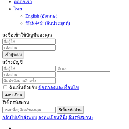
ติดต่อเรา
ไทย
English
(
อังกฤษ
)
简体中文
(
จีนประยุกต์
)
ลงชื่อเข้าใช้บัญชีของคุณ
เข้าสู่ระบบ
สร้างบัญชี
ฉันเห็นด้วยกับ
ข้อตกลงและเงื่อนไข
ลงทะเบียน
รีเซ็ตรหัสผ่าน
รีเซ็ตรหัสผ่าน
กลับไปเข้าสู่ระบบ
ลงทะเบียนที่นี่!
ลืมรหัสผ่าน?