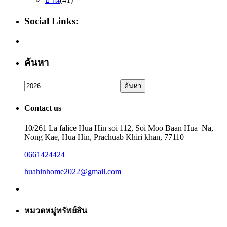
Social Links:
ค้นหา
Search
ค้นหา
for:
Contact us
10/261 La falice Hua Hin soi 112, Soi Moo Baan Hua Na,
Nong Kae, Hua Hin, Prachuab Khiri khan, 77110
0661424424
huahinhome2022@gmail.com
หมวดหมู่ทรัพย์สิน